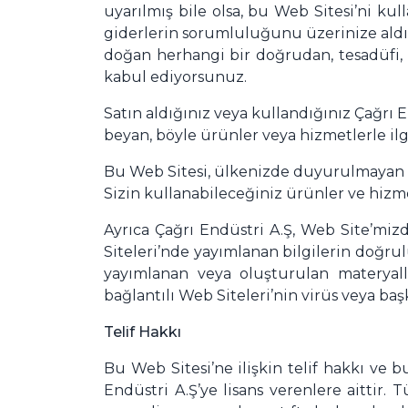
uyarılmış bile olsa, bu Web Sitesi’ni 
giderlerin sorumluluğunu üzerinize aldığ
doğan herhangi bir doğrudan, tesadüfi, 
kabul ediyorsunuz.
Satın aldığınız veya kullandığınız Çağrı 
beyan, böyle ürünler veya hizmetlerle il
Bu Web Sitesi, ülkenizde duyurulmayan v
Sizin kullanabileceğiniz ürünler ve hizme
Ayrıca Çağrı Endüstri A.Ş, Web Site’miz
Siteleri’nde yayımlanan bilgilerin doğru
yayımlanan veya oluşturulan materyall
bağlantılı Web Siteleri’nin virüs veya baş
Telif Hakkı
Bu Web Sitesi’ne ilişkin telif hakkı ve b
Endüstri A.Ş’ye lisans verenlere aittir. 