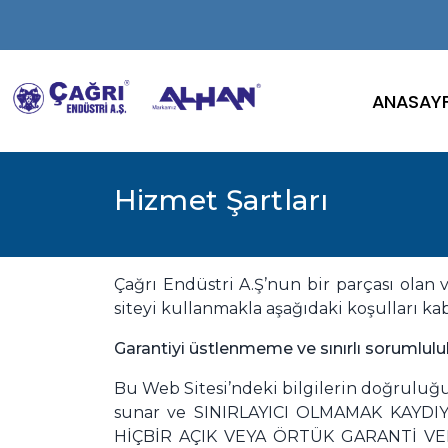
ANASAY
Hizmet Şartları
Çağrı Endüstri A.Ş’nun bir parçası olan 
siteyi kullanmakla aşağıdaki koşulları 
Garantiyi üstlenmeme ve sınırlı sorumlulu
Bu Web Sitesi’ndeki bilgilerin doğruluğu
sunar ve SINIRLAYICI OLMAMAK KAYDI
HİÇBİR AÇIK VEYA ÖRTÜK GARANTİ VERME