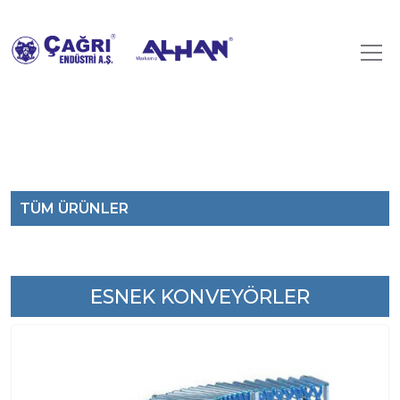
TÜM ÜRÜNLER
ESNEK KONVEYÖRLER