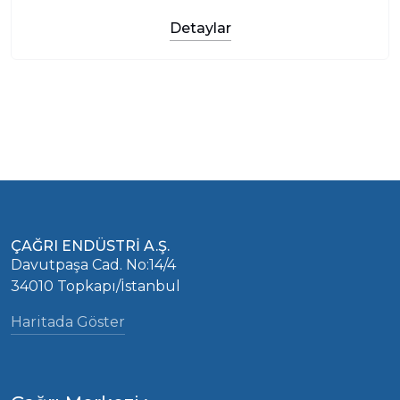
Detaylar
ÇAĞRI ENDÜSTRİ A.Ş.
Davutpaşa Cad. No:14/4
34010 Topkapı/İstanbul
Haritada Göster