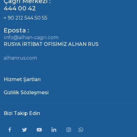
Çağrı Merkezi :
444 00 42
+ 90 212 544 50 55
Eposta :
info@alhan-cagri.com
RUSYA İRTİBAT OFİSİMİZ ALHAN RUS
alhanrus.com
Hizmet Şartları
Gizlilik Sözleşmesi
Bizi Takip Edin