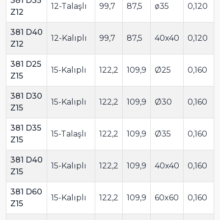
381 D35
12-Talaşlı
99,7
87,5
ø35
0,120
Z12
381 D40
12-Kalıplı
99,7
87,5
40x40
0,120
Z12
381 D25
15-Kalıplı
122,2
109,9
Ø25
0,160
Z15
381 D30
15-Kalıplı
122,2
109,9
Ø30
0,160
Z15
381 D35
15-Talaşlı
122,2
109,9
Ø35
0,160
Z15
381 D40
15-Kalıplı
122,2
109,9
40x40
0,160
Z15
381 D60
15-Kalıplı
122,2
109,9
60x60
0,160
Z15