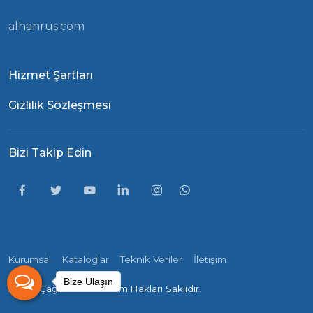
alhanrus.com
Hizmet Şartları
Gizlilik Sözleşmesi
Bizi Takip Edin
Kurumsal
Kataloglar
Teknik Veriler
İletişim
Bize Ulaşın
Alhan-Çağrı ©
2026 - Tüm Hakları Saklıdır.