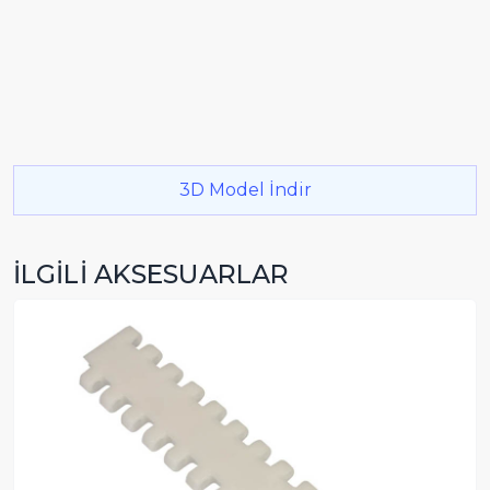
3D Model İndir
İLGİLİ AKSESUARLAR