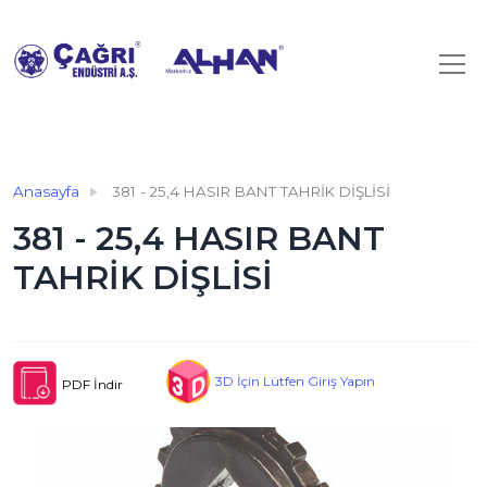
Anasayfa
381 - 25,4 HASIR BANT TAHRİK DİŞLİSİ
381 - 25,4 HASIR BANT
TAHRİK DİŞLİSİ
3D İçin Lütfen Giriş Yapın
PDF İndir