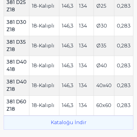
381 D25
18-Kalıplı
146,3
134
Ø25
0,283
Z18
381 D30
18-Kalıplı
146,3
134
Ø30
0,283
Z18
381 D35
18-Kalıplı
146,3
134
Ø35
0,283
Z18
381 D40
18-Kalıplı
146,3
134
Ø40
0,283
418
381 D40
18-Kalıplı
146,3
134
40x40
0,283
Z18
381 D60
18-Kalıplı
146,3
134
60x60
0,283
Z18
Kataloğu İndir