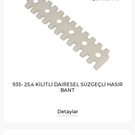
935- 25,4 KİLİTLİ DAİRESEL SÜZGEÇLİ HASIR
BANT
Detaylar