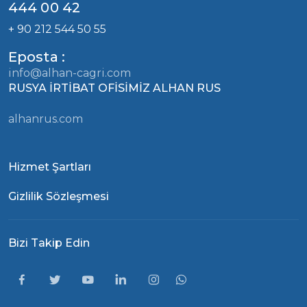
444 00 42
+ 90 212 544 50 55
Eposta :
info@alhan-cagri.com
RUSYA İRTİBAT OFİSİMİZ ALHAN RUS
alhanrus.com
Hizmet Şartları
Gizlilik Sözleşmesi
Bizi Takip Edin