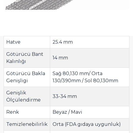
Hatve
25.4 mm
Götürücü Bant
14 mm
Kalınlığı
Götürücü Bakla
Sağ 80,130 mm/ Orta
Genişligi
130/390mm / Sol 80,130mm
Genişlik
33-34 mm
Ölçülendirme
Renk
Beyaz / Mavi
Temizlenebilirlik
Orta (FDA gıdaya uygunluk)