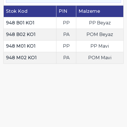
Stok Kod
PIN
Malzeme
948 B01 KO1
PP
PP Beyaz
948 B02 KO1
PA
POM Beyaz
948 M01 KO1
PP
PP Mavi
948 M02 KO1
PA
POM Mavi