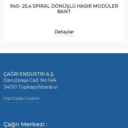
940- 25,4 SPİRAL DÖNÜŞLÜ HASIR MODÜLER
BANT
Detaylar
ÇAĞRI ENDÜSTRİ A.Ş.
Davutpaşa Cad. No:14/4
34010 Topkapı/İstanbul
Haritada Göster
Çağrı Merkezi :