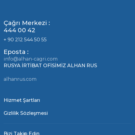
Çağrı Merkezi :
444 00 42
+ 90 212 544 50 55
Eposta :
info@alhan-cagri.com
RUSYA İRTİBAT OFİSİMİZ ALHAN RUS
alhanrus.com
Hizmet Şartları
Gizlilik Sözleşmesi
Bizi Takip Edin