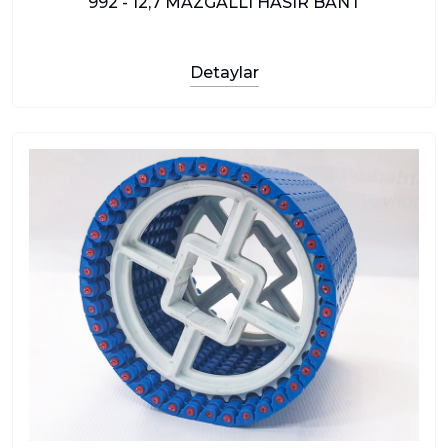
992 - 12,7 MAZGALLI HASIR BANT
Detaylar