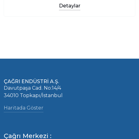
Detaylar
ÇAĞRI ENDÜSTRİ A.Ş.
Davutpaşa Cad. No:14/4
34010 Topkapı/İstanbul
Haritada Göster
Çağrı Merkezi :