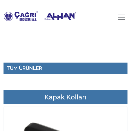
TÜM ÜRÜNLER
Kapak Kolları