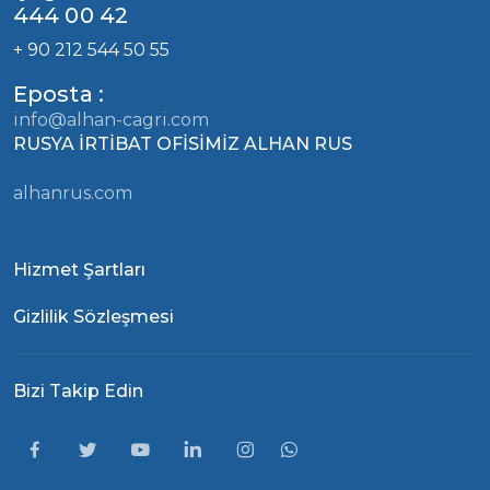
444 00 42
+ 90 212 544 50 55
Eposta :
info@alhan-cagri.com
RUSYA İRTİBAT OFİSİMİZ ALHAN RUS
alhanrus.com
Hizmet Şartları
Gizlilik Sözleşmesi
Bizi Takip Edin