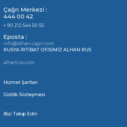
Çağrı Merkezi :
444 00 42
+ 90 212 544 50 55
Eposta :
info@alhan-cagri.com
RUSYA İRTİBAT OFİSİMİZ ALHAN RUS
alhanrus.com
Hizmet Şartları
Gizlilik Sözleşmesi
Bizi Takip Edin