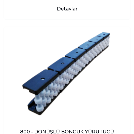
Detaylar
800 - DÖNÜŞLÜ BONCUK YÜRÜTÜCÜ