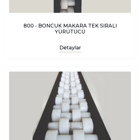
800 - BONCUK MAKARA TEK SIRALI
YÜRÜTÜCÜ
Detaylar