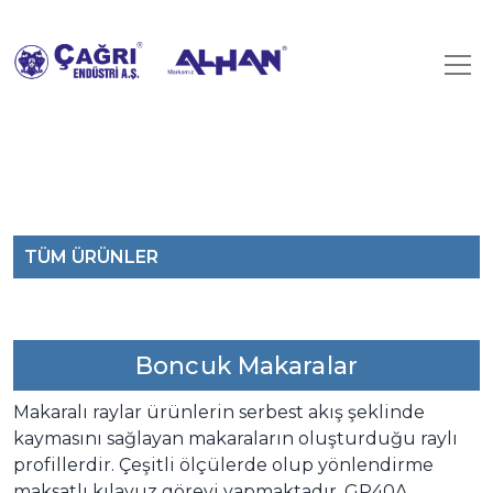
TÜM ÜRÜNLER
Boncuk Makaralar
Makaralı raylar ürünlerin serbest akış şeklinde
kaymasını sağlayan makaraların oluşturduğu raylı
profillerdir. Çeşitli ölçülerde olup yönlendirme
maksatlı kılavuz görevi yapmaktadır. GP40A