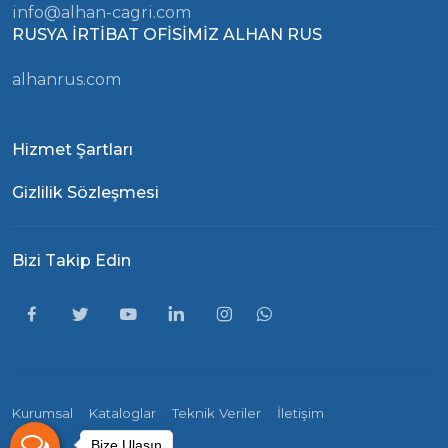
info@alhan-cagri.com
RUSYA İRTİBAT OFİSİMİZ ALHAN RUS
alhanrus.com
Hizmet Şartları
Gizlilik Sözleşmesi
Bizi Takip Edin
Kurumsal
Kataloglar
Teknik Veriler
İletişim
Bize Ulaşın